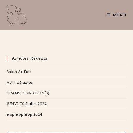
Skip
to
MENU
content
Articles Récents
Salon ArtFair
Art 4 à Nantes
TRANSFORMATION(S)
VINYLES Juillet 2024
Hop Hop Hop 2024