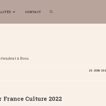
TOGGLE
ALITÉS
CONTACT
WEBSITE
ttendent à Brou.
SEARCH
23 JUIN 20
r France Culture 2022